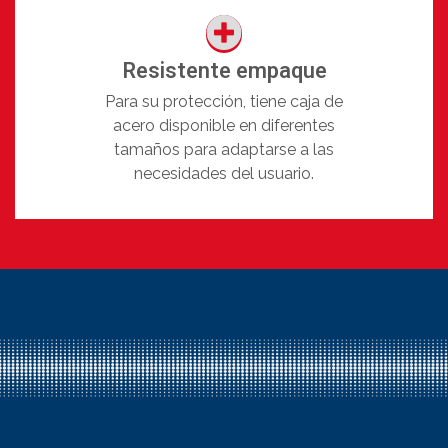
Resistente empaque
Para su protección, tiene caja de
acero disponible en diferentes
tamaños para adaptarse a las
necesidades del usuario.