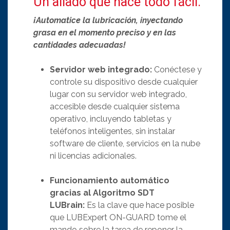
Un aliado que hace todo fácil.
¡Automatice la lubricación, inyectando
grasa en el momento preciso y en las
cantidades adecuadas!
Servidor web integrado:
Conéctese y
controle su dispositivo desde cualquier
lugar con su servidor web integrado,
accesible desde cualquier sistema
operativo, incluyendo tabletas y
teléfonos inteligentes, sin instalar
software de cliente, servicios en la nube
ni licencias adicionales.
Funcionamiento automático
gracias al Algoritmo SDT
LUBrain:
Es la clave que hace posible
que LUBExpert ON-GUARD tome el
mando sobre la tarea de reponer la