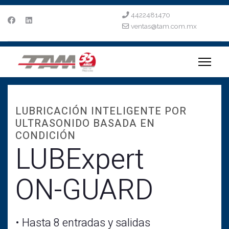
4422481470
ventas@tam.com.mx
LUBRICACIÓN INTELIGENTE POR
ULTRASONIDO BASADA EN
CONDICIÓN
LUBExpert
ON-GUARD
• Hasta 8 entradas y salidas