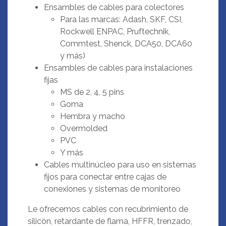
Ensambles de cables para colectores
Para las marcas: Adash, SKF, CSI,
Rockwell ENPAC, Pruftechnik,
Commtest, Shenck, DCA50, DCA60
y más)
Ensambles de cables para instalaciones
fijas
MS de 2, 4, 5 pins
Goma
Hembra y macho
Overmolded
PVC
Y más
Cables multinúcleo para uso en sistemas
fijos para conectar entre cajas de
conexiones y sistemas de monitoreo
Le ofrecemos cables con recubrimiento de
silicón, retardante de flama, HFFR, trenzado,