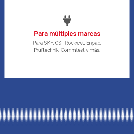
Para múltiples marcas
Para SKF, CSI, Rockwell Enpac,
Pruftechnik, Commtest y más.