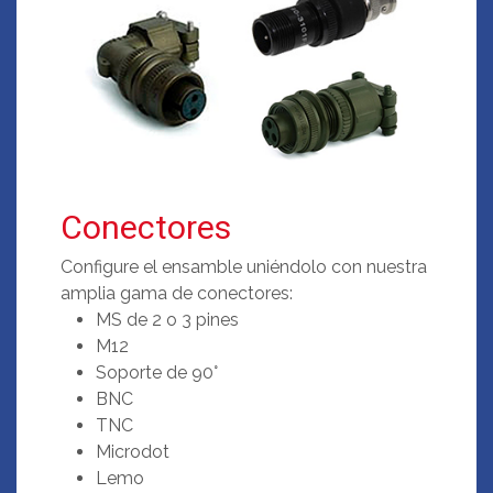
Conectores
Configure el ensamble uniéndolo con nuestra
amplia gama de conectores:
MS de 2 o 3 pines
M12
Soporte de 90°
BNC
TNC
Microdot
Lemo